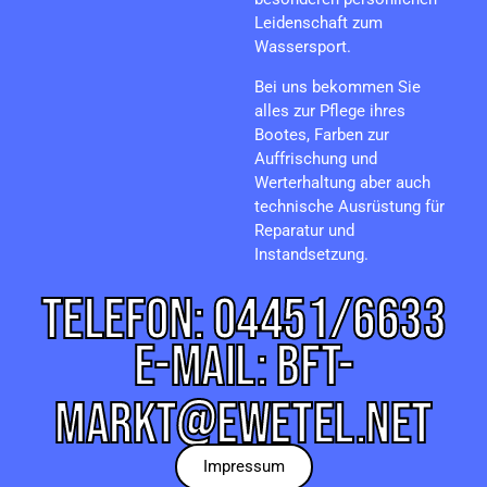
Leidenschaft zum
Wassersport.
Bei uns bekommen Sie
alles zur Pflege ihres
Bootes, Farben zur
Auffrischung und
Werterhaltung aber auch
technische Ausrüstung für
Reparatur und
Instandsetzung.
TELEFON: 04451/6633
E-MAIL: BFT-
MARKT@EWETEL.NET
Impressum